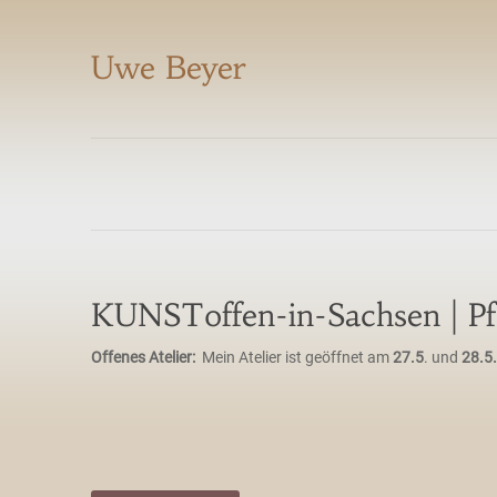
Uwe Beyer
KUNSToffen-in-Sachsen | Pf
Offenes Atelier:
Mein Atelier ist geöffnet am
27.5
. und
28.5.