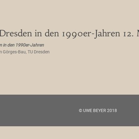
resden in den 1990er-Jahren 12. M
n in den 1990er-Jahren
im Görges-Bau, TU Dresden
© UWE BEYER 2018