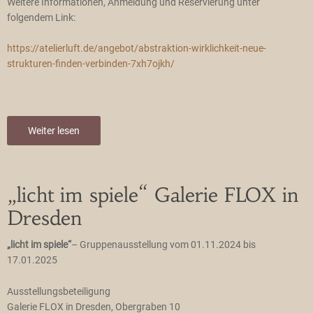
Weitere Informationen, Anmeldung und Reservierung unter
folgendem Link:
https://atelierluft.de/angebot/abstraktion-wirklichkeit-neue-
strukturen-finden-verbinden-7xh7ojkh/
Weiter lesen
„licht im spiele“ Galerie FLOX in
Dresden
„licht im spiele“
– Gruppenausstellung vom 01.11.2024 bis
17.01.2025
Ausstellungsbeteiligung
Galerie FLOX in Dresden, Obergraben 10