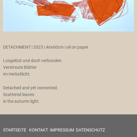
DETACHMENT | 2023 | 46x60cm | oil on paper
Losgelöst und doch verbunden.
Verstreute Blätter
im Herbstlicht.
Detached and yet connected.
Scattered leaves
in the autumn light.
STARTSEITE
KONTAKT
IMPRESSUM
DATENSCHUTZ