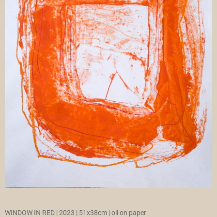
WINDOW IN RED | 2023 | 51x38cm | oil on paper