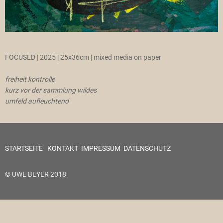
FOCUSED | 2025 | 25x36cm | mixed media on paper
freiheit kontrolle
kurz vor der sammlung wildes
umfeld aufleuchtend
STARTSEITE
KONTAKT
IMPRESSUM
DATENSCHUTZ
© UWE BEYER 2018