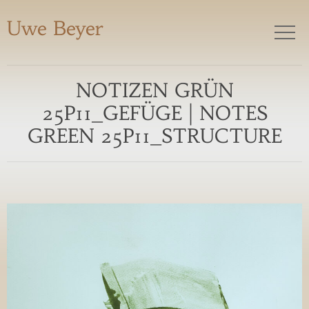
Uwe Beyer
NOTIZEN GRÜN
25P11_GEFÜGE | NOTES
GREEN 25P11_STRUCTURE