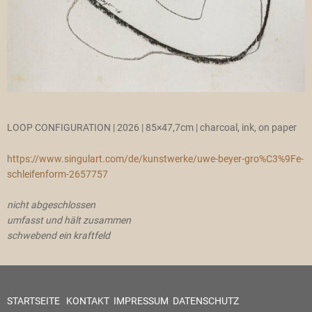
LOOP CONFIGURATION | 2026 | 85×47,7cm | charcoal, ink, on paper
https://www.singulart.com/de/kunstwerke/uwe-beyer-gro%C3%9Fe-
schleifenform-2657757
nicht abgeschlossen
umfasst und hält zusammen
schwebend ein kraftfeld
STARTSEITE
KONTAKT
IMPRESSUM
DATENSCHUTZ