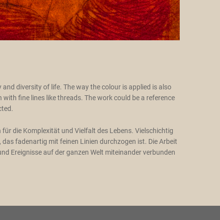
nd diversity of life. The way the colour is applied is also
with fine lines like threads. The work could be a reference
cted.
 für die Komplexität und Vielfalt des Lebens. Vielschichtig
das fadenartig mit feinen Linien durchzogen ist. Die Arbeit
und Ereignisse auf der ganzen Welt miteinander verbunden