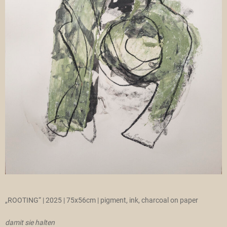
„ROOTING“ | 2025 | 75x56cm | pigment, ink, charcoal on paper
damit sie halten