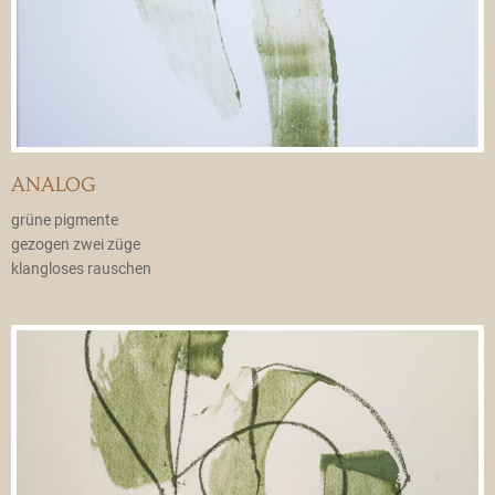
ANALOG
grüne pigmente
gezogen zwei züge
klangloses rauschen