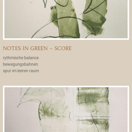
NOTES IN GREEN – SCORE
rythmische balance
bewegungsbahnen
spur im leeren raum