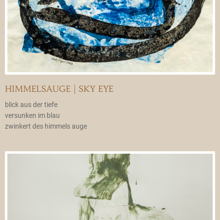
HIMMELSAUGE | SKY EYE
blick aus der tiefe
versunken im blau
zwinkert des himmels auge